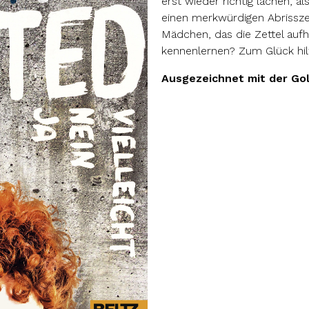
erst wieder richtig lachen, als
einen merkwürdigen Abrisszett
Mädchen, das die Zettel aufh
kennenlernen? Zum Glück hil
Ausgezeichnet mit der Gol