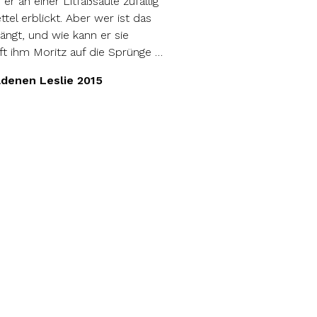
 er an einer Litfaßsäule zufällig
el erblickt. Aber wer ist das
ängt, und wie kann er sie
ft ihm Moritz auf die Sprünge …
denen Leslie 2015