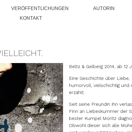
VERÖFFENTLICHUNGEN
AUTORIN
KONTAKT
VIELLEICHT.
Beltz & Gelberg 2014, ab 12 
Eine Geschichte über Liebe,
humorvoll, vielschichtig und
erzählt.
Seit seine Freundin ihn verla
Finn an Liebeskummer der St
bester Kumpel Moritz diagnos
Obwohl dieser sich alle Mühe