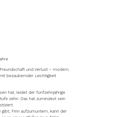
Jahre
 Freundschaft und Verlust – modern,
 mit bezaubernder Leichtigkeit
ssen hat, leidet der fünfzehnjährige
ufe zehn. Das hat zumindest sein
tiziert.
 gibt, Finn aufzumuntern, kann der